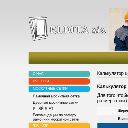
Калькулятор 
О НАС
PVC LOGI
Калькулятор 
МОСКИТНЫЕ СЕТКИ
Для того чтоб
Рамочная москитная сетка
размер сетки 
Дверные москитные сетки
PLISĒ SIETI
Ширин
Рекомендации по замеру
Высо
pамочний москитнои сетки
ЖАЛЮЗИ