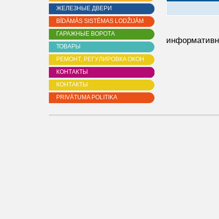
ЖЕЛЕЗНЫЕ ДВЕРИ
BĪDĀMĀS SISTĒMAS LODŽIJĀM
ГАРАЖНЫЕ ВОРОТА
информативн
ТОВАРЫ
PЕМОНТ, РЕГУЛИРОВКA ОКОН
КОНТАКТЫ
КОНТАКТЫ
PRIVĀTUMA POLITIKA